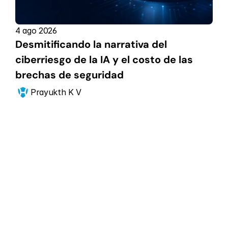
4 ago 2026
Desmitificando la narrativa del 
ciberriesgo de la IA y el costo de las 
brechas de seguridad
Prayukth K V
Comienza ahora
Expande tu 