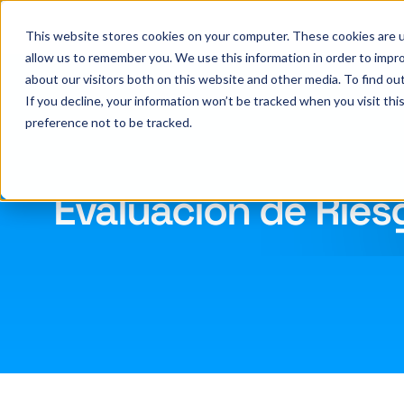
This website stores cookies on your computer. These cookies are u
allow us to remember you. We use this information in order to impr
about our visitors both on this website and other media. To find ou
If you decline, your information won’t be tracked when you visit th
preference not to be tracked.
Evaluación de Ries