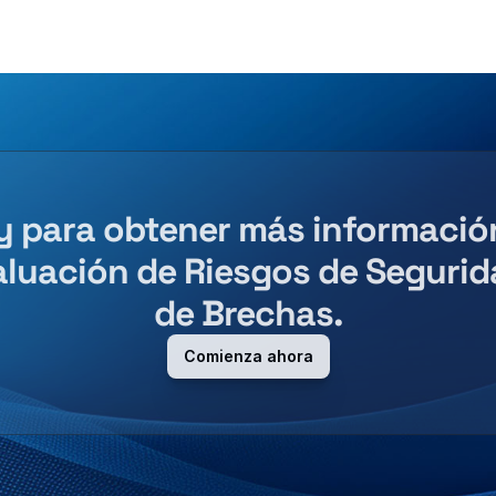
 para obtener más información
aluación de Riesgos de Segurida
de Brechas.
Comienza ahora