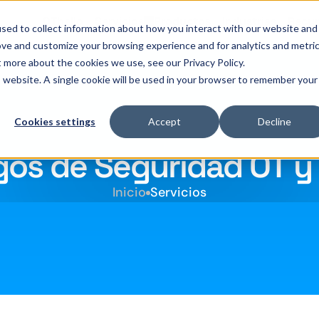
OThello
Servicios
Productos
Industrias
Recur
sed to collect information about how you interact with our website and
ove and customize your browsing experience and for analytics and metri
t more about the cookies we use, see our Privacy Policy.
is website. A single cookie will be used in your browser to remember your
Cookies settings
Accept
Decline
gos de Seguridad OT y 
Inicio
Servicios