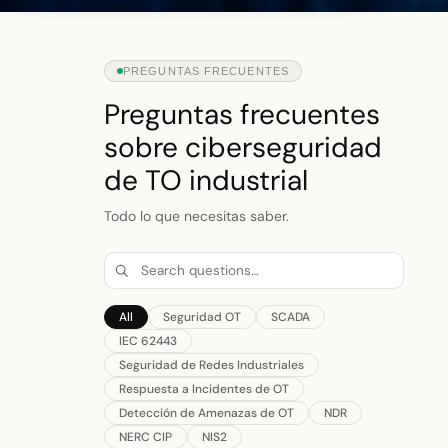
PREGUNTAS FRECUENTES
Preguntas frecuentes
sobre ciberseguridad
de TO industrial
Todo lo que necesitas saber.
All
Seguridad OT
SCADA
IEC 62443
Seguridad de Redes Industriales
Respuesta a Incidentes de OT
Detección de Amenazas de OT
NDR
NERC CIP
NIS2