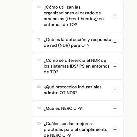
¿Cómo utilizan las
20
organizaciones el cazado de
amenazas (threat hunting) en
entornos de TO?
¿Qué es la detección y respuesta
21
de red (NDR) para OT?
¿Cómo se diferencia el NDR de
22
los sistemas IDS/IPS en entornos
de TO?
¿Qué protocolos industriales
23
admite OT NDR?
¿Qué es NERC CIP?
24
¿Cuáles son las mejores
25
prácticas para el cumplimiento
de NERC CIP?