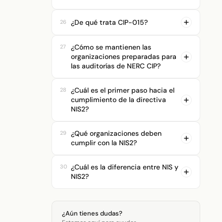
¿De qué trata CIP-015?
26
Leer más >>>
¿Cómo se mantienen las
27
organizaciones preparadas para
las auditorías de NERC CIP?
Leer más >>>
¿Cuál es el primer paso hacia el
28
cumplimiento de la directiva
NIS2?
Leer más >>>
¿Qué organizaciones deben
29
cumplir con la NIS2?
¿Cuál es la diferencia entre NIS y
30
NIS2?
¿Aún tienes dudas?