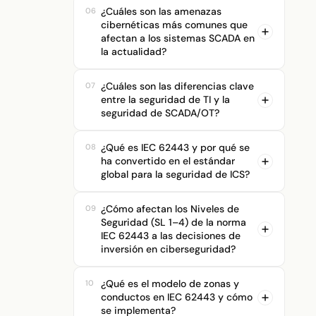
¿Cuáles son las amenazas
06
cibernéticas más comunes que
afectan a los sistemas SCADA en
la actualidad?
¿Cuáles son las diferencias clave
07
entre la seguridad de TI y la
seguridad de SCADA/OT?
¿Qué es IEC 62443 y por qué se
08
Leer más >>>
ha convertido en el estándar
global para la seguridad de ICS?
¿Cómo afectan los Niveles de
09
Seguridad (SL 1–4) de la norma
IEC 62443 a las decisiones de
inversión en ciberseguridad?
¿Qué es el modelo de zonas y
10
conductos en IEC 62443 y cómo
se implementa?