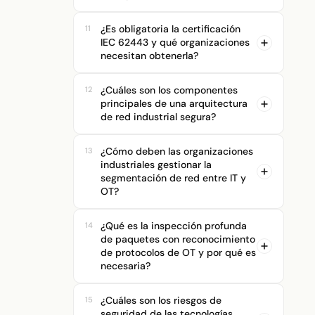
¿Es obligatoria la certificación
11
IEC 62443 y qué organizaciones
necesitan obtenerla?
¿Cuáles son los componentes
12
principales de una arquitectura
de red industrial segura?
¿Cómo deben las organizaciones
13
industriales gestionar la
segmentación de red entre IT y
Leer más >>>
OT?
¿Qué es la inspección profunda
14
de paquetes con reconocimiento
de protocolos de OT y por qué es
necesaria?
¿Cuáles son los riesgos de
15
seguridad de las tecnologías