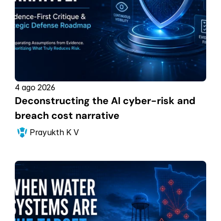
4 ago 2026
Deconstructing the AI cyber-risk and 
breach cost narrative
Prayukth K V