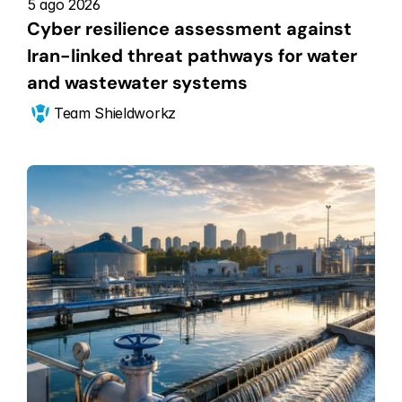
5 ago 2026
Cyber resilience assessment against 
Iran-linked threat pathways for water 
and wastewater systems
Team Shieldworkz 