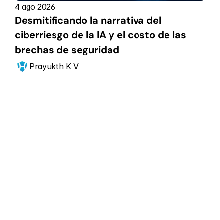
4 ago 2026
Desmitificando la narrativa del 
ciberriesgo de la IA y el costo de las 
brechas de seguridad
Prayukth K V
Comienza ahora
Expande tu 
postura de 