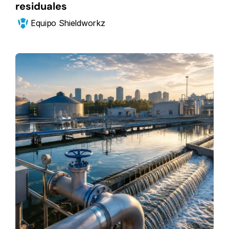
residuales
Equipo Shieldworkz