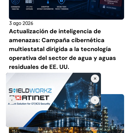
3 ago 2026
Actualización de inteligencia de 
amenazas: Campaña cibernética 
multiestatal dirigida a la tecnología 
operativa del sector de agua y aguas 
residuales de EE. UU.
Prayukth K V
×
‹
›