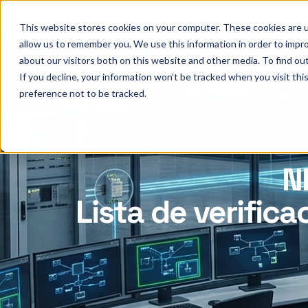
This website stores cookies on your computer. These cookies are u
allow us to remember you. We use this information in order to impr
about our visitors both on this website and other media. To find ou
If you decline, your information won’t be tracked when you visit th
preference not to be tracked.
N
Lista de verific