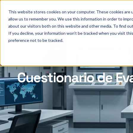
This website stores cookies on your computer. These cookies are u
allow us to remember you. We use this information in order to impr
about our visitors both on this website and other media. To find ou
If you decline, your information won’t be tracked when you visit th
preference not to be tracked.
Cuestionario de Ev