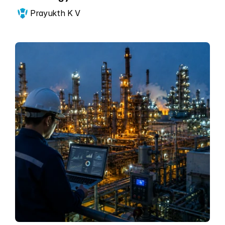
Prayukth K V