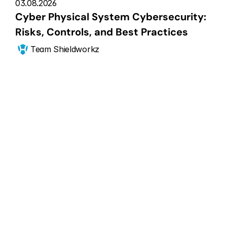
03.08.2026
Cyber Physical System Cybersecurity: 
Risks, Controls, and Best Practices
Team Shieldworkz
Jetzt anfangen
Skalieren Sie Ihre 
CPS-
Sicherheitslage