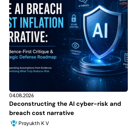
04.08.2026
Deconstructing the AI cyber-risk and 
breach cost narrative
Prayukth K V