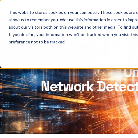
This website stores cookies on your computer. These cookies are u
allow us to remember you. We use this information in order to impr
about our visitors both on this website and other media. To find ou
If you decline, your information won’t be tracked when you visit th
preference not to be tracked.
Um
Network Detect