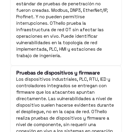
estándar de pruebas de penetración no 
fueron creadas. Modbus, DNP3, EtherNet/IP, 
Profinet. Y no pueden permitirse 
interrupciones. OThello prueba la 
infraestructura de red OT sin afectar las 
operaciones en vivo. Puede identificar 
vulnerabilidades en la topología de red 
implementada, PLC, HMI y estaciones de 
trabajo de ingeniería.
Pruebas de dispositivos y firmware
Los dispositivos industriales, PLC, RTU, IED y 
controladores integrados se entregan con 
firmware que los atacantes apuntan 
directamente. Las vulnerabilidades a nivel de 
dispositivo suelen hacerse evidentes durante 
el despliegue, no en la capa de red. OThello 
realiza pruebas de dispositivos y firmware a 
nivel de componente, sin requerir una 
conexión en vivo a los sistemas en operación.