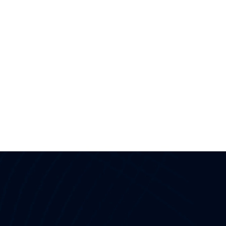
Enlaces Útiles