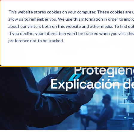
This website stores cookies on your computer. These cookies are u
allow us to remember you. We use this information in order to impr
about our visitors both on this website and other media. To find ou
If you decline, your information won’t be tracked when you visit th
preference not to be tracked.
Protegien
Explicación d