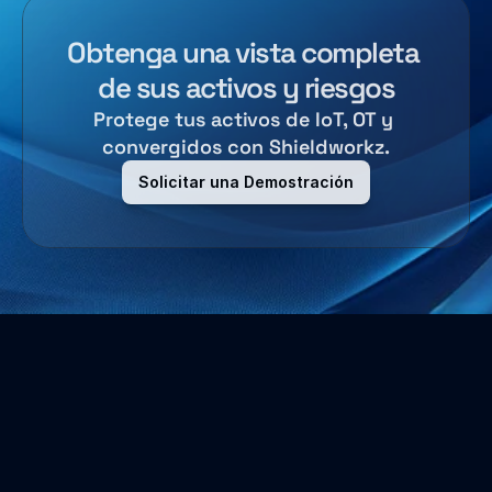
Obtenga una vista completa 
de sus activos y riesgos
Protege tus activos de IoT, OT y 
convergidos con Shieldworkz.
Solicitar una Demostración
Sobre Nosotros
Aseguramos los entornos de Tecnología Operativa y 