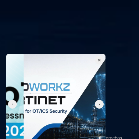
×
‹
›
Copyright © 2026, Shieldworkz - Todos los derechos 