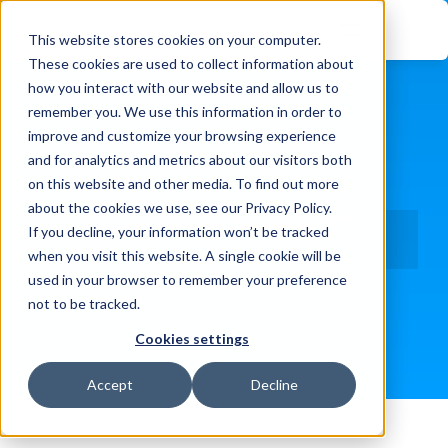
This website stores cookies on your computer.
These cookies are used to collect information about
how you interact with our website and allow us to
remember you. We use this information in order to
improve and customize your browsing experience
and for analytics and metrics about our visitors both
on this website and other media. To find out more
about the cookies we use, see our Privacy Policy.
Gestión de Activos OT
If you decline, your information won’t be tracked
Inicio
Productos
when you visit this website. A single cookie will be
used in your browser to remember your preference
not to be tracked.
Cookies settings
Accept
Decline