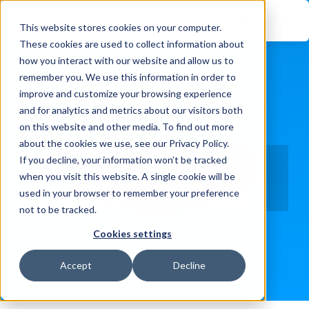
This website stores cookies on your computer.
These cookies are used to collect information about
how you interact with our website and allow us to
remember you. We use this information in order to
improve and customize your browsing experience
and for analytics and metrics about our visitors both
on this website and other media. To find out more
about the cookies we use, see our Privacy Policy.
Shieldworkz destacado en 
If you decline, your information won’t be tracked
principales medios de 
when you visit this website. A single cookie will be
used in your browser to remember your preference
comunicación de los EAU
not to be tracked.
Cookies settings
Accept
Decline