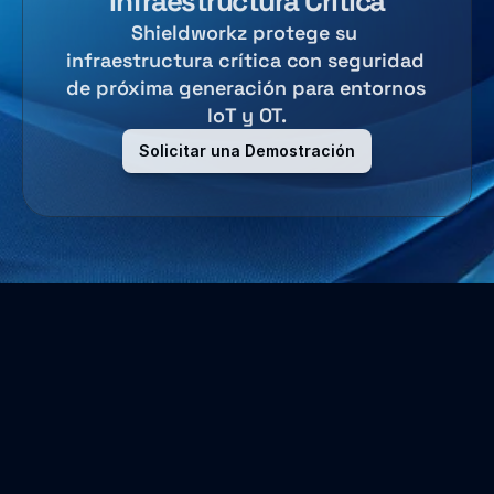
Infraestructura Crítica
Shieldworkz protege su 
infraestructura crítica con seguridad 
de próxima generación para entornos 
IoT y OT.
Solicitar una Demostración
Sobre Nosotros
Aseguramos los entornos de Tecnología Operativa y 
protegemos a las empresas con servicios profesionales 