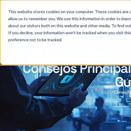
This website stores cookies on your computer. These cookies are u
allow us to remember you. We use this information in order to impr
about our visitors both on this website and other media. To find ou
If you decline, your information won’t be tracked when you visit th
preference not to be tracked.
Consejos Principal
Gu
Inicio
Consejos