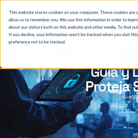
This website stores cookies on your computer. These cookies are u
allow us to remember you. We use this information in order to impr
about our visitors both on this website and other media. To find ou
If you decline, your information won’t be tracked when you visit th
preference not to be tracked.
Guía y 
Proteja 
Inicio
Guí