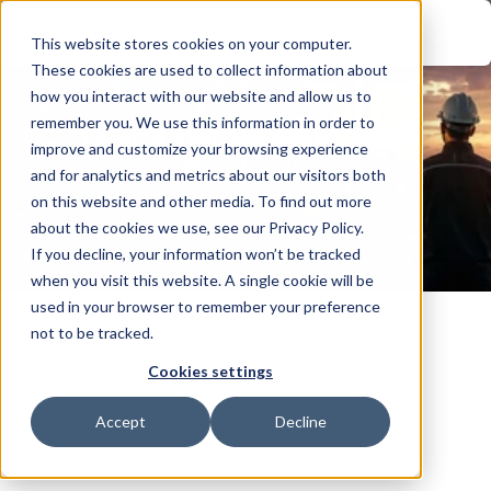
This website stores cookies on your computer.
These cookies are used to collect information about
how you interact with our website and allow us to
remember you. We use this information in order to
Descargar Resumen del 
improve and customize your browsing experience
Producto
and for analytics and metrics about our visitors both
on this website and other media. To find out more
about the cookies we use, see our Privacy Policy.
If you decline, your information won’t be tracked
when you visit this website. A single cookie will be
used in your browser to remember your preference
not to be tracked.
Cookies settings
Asegure su futuro industrial con 
Accept
Decline
Shieldworkz