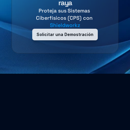
raya
Proteja sus Sistemas 
Ciberfísicos (CPS) con 
Shieldworkz
Solicitar una Demostración
Sobre Nosotros
Aseguramos los entornos de Tecnología Operativa y 
protegemos a las empresas con servicios profesionales 