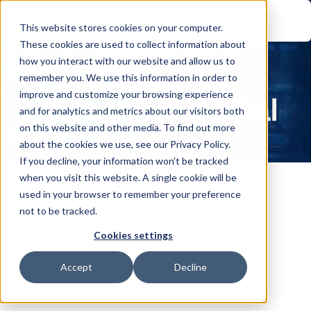
This website stores cookies on your computer.
These cookies are used to collect information about
how you interact with our website and allow us to
Pasante de 
remember you. We use this information in order to
improve and customize your browsing experience
Marketing Digital
and for analytics and metrics about our visitors both
on this website and other media. To find out more
about the cookies we use, see our Privacy Policy.
If you decline, your information won’t be tracked
when you visit this website. A single cookie will be
used in your browser to remember your preference
not to be tracked.
Cookies settings
Acerca del Trabajo
Accept
Decline
Esta pasantía es perfecta para alguien que 
busca obtener 
experiencia en el mundo real 