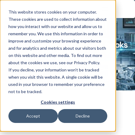
This website stores cookies on your computer.
These cookies are used to collect information about
how you interact with our website and allow us to
remember you. We use this information in order to
Anwendungsfall
improve and customize your browsing experience
Automatisierte Incident-Playbooks 
and for analytics and metrics about our visitors both
für IoT 
on this website and other media. To find out more
Industrie
:
Intelligente Gebäude & 
about the cookies we use, see our Privacy Policy.
Gebäudemanagement
If you decline, your information won’t be tracked
when you visit this website. A single cookie will be
used in your browser to remember your preference
not to be tracked.
Cookies settings
Accept
Decline
Orchestrierung der Resilienz
Automatisierte Incident Response für 