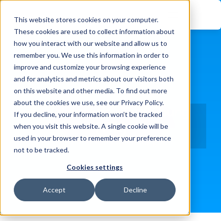
This website stores cookies on your computer.
These cookies are used to collect information about
how you interact with our website and allow us to
remember you. We use this information in order to
improve and customize your browsing experience
and for analytics and metrics about our visitors both
on this website and other media. To find out more
about the cookies we use, see our Privacy Policy.
Einsatzreaktion Tischübung 
If you decline, your information won’t be tracked
(TTX)
when you visit this website. A single cookie will be
used in your browser to remember your preference
Startseite
Dienstleistungen
not to be tracked.
Cookies settings
Accept
Decline