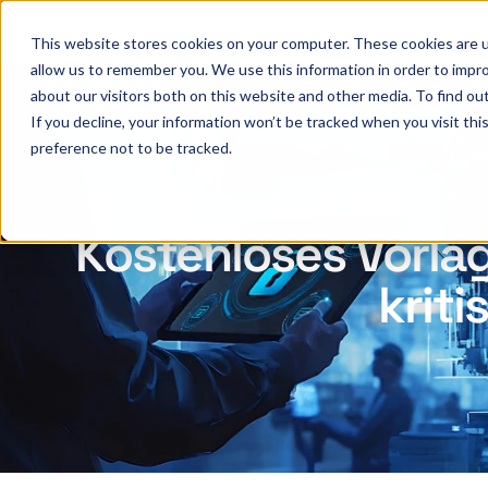
This website stores cookies on your computer. These cookies are u
allow us to remember you. We use this information in order to impr
about our visitors both on this website and other media. To find ou
If you decline, your information won’t be tracked when you visit th
preference not to be tracked.
Kostenloses Vorlag
kriti