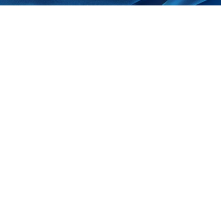
Mit unserem umfangreichen Partnernetzwerk und 