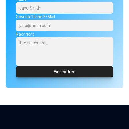
Geschäftliche E-Mail
Nachricht
Einreichen