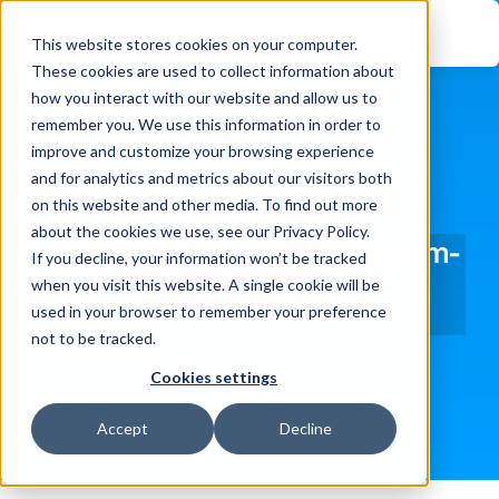
This website stores cookies on your computer.
These cookies are used to collect information about
how you interact with our website and allow us to
remember you. We use this information in order to
improve and customize your browsing experience
and for analytics and metrics about our visitors both
on this website and other media. To find out more
about the cookies we use, see our Privacy Policy.
OT-Sicherheitsbetriebszentrum-
If you decline, your information won’t be tracked
Dienste
when you visit this website. A single cookie will be
used in your browser to remember your preference
Startseite
Dienstleistungen
not to be tracked.
Cookies settings
Accept
Decline