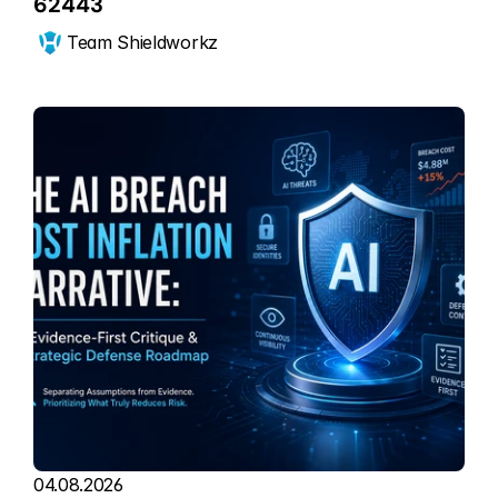
62443
Team Shieldworkz
04.08.2026