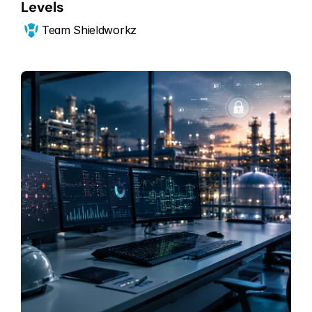
Levels 
Team Shieldworkz