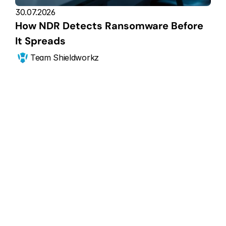
30.07.2026
How NDR Detects Ransomware Before 
It Spreads
Team Shieldworkz
Jetzt anfangen
Skalieren Sie Ihre 
CPS-
Sicherheitslage