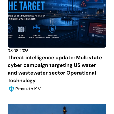
03.08.2026
Threat intelligence update: Multistate 
cyber campaign targeting US water 
and wastewater sector Operational 
Technology
Prayukth K V