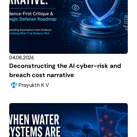
04.08.2026
Deconstructing the AI cyber-risk and 
breach cost narrative
Prayukth K V