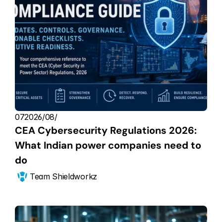
07‏/08‏/2026
CEA Cybersecurity Regulations 2026: 
What Indian power companies need to 
do
Team Shieldworkz