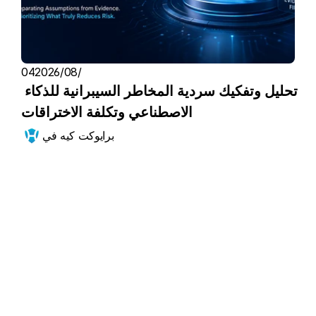
04‏/08‏/2026
تحليل وتفكيك سردية المخاطر السيبرانية للذكاء 
الاصطناعي وتكلفة الاختراقات
برايوكت كيه في
ابدأ الآن
عزز موقفك الأمني 