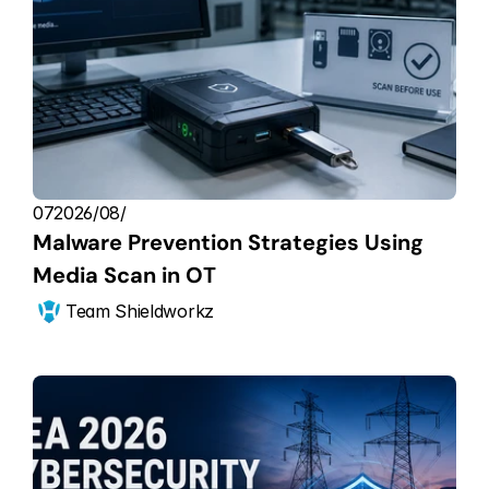
07‏/08‏/2026
Malware Prevention Strategies Using 
Media Scan in OT
Team Shieldworkz