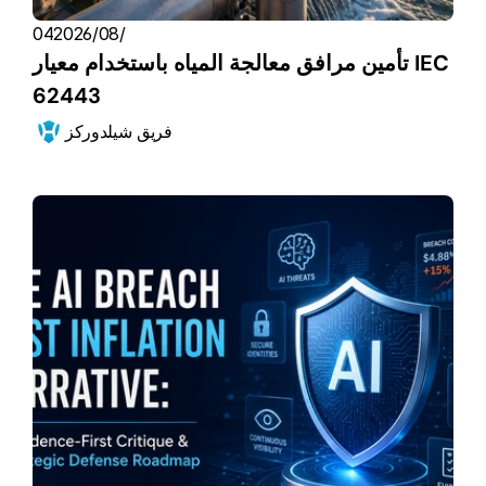
04‏/08‏/2026
تأمين مرافق معالجة المياه باستخدام معيار IEC 
62443
فريق شيلدوركز