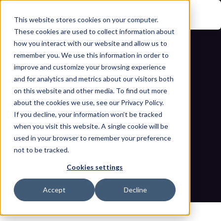
This website stores cookies on your computer.
These cookies are used to collect information about
how you interact with our website and allow us to
remember you. We use this information in order to
improve and customize your browsing experience
and for analytics and metrics about our visitors both
on this website and other media. To find out more
about the cookies we use, see our Privacy Policy.
نموذج طلب تقديم العروض لخدمات تقييم 
If you decline, your information won’t be tracked
when you visit this website. A single cookie will be
مخاطر التكنولوجيا التشغيلية: دليل شامل 
used in your browser to remember your preference
not to be tracked.
للمشتريات
Cookies settings
مدونات
الصفحة الرئيسية
نموذج طلب تقديم العروض لخدمات تقييم مخاطر التكنولوجيا التشغيلية: 
Accept
Decline
دليل شامل للمشتريات