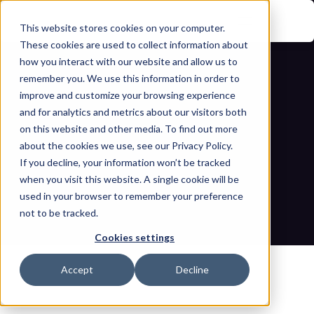
This website stores cookies on your computer.
These cookies are used to collect information about
how you interact with our website and allow us to
remember you. We use this information in order to
improve and customize your browsing experience
and for analytics and metrics about our visitors both
on this website and other media. To find out more
about the cookies we use, see our Privacy Policy.
كيفية إنشاء نموذج لسياسة أمن الوسائط 
If you decline, your information won’t be tracked
when you visit this website. A single cookie will be
القابلة للإزالة
used in your browser to remember your preference
not to be tracked.
مدونات
الصفحة الرئيسية
كيفية إنشاء نموذج لسياسة أمن الوسائط القابلة للإزالة
Cookies settings
Accept
Decline