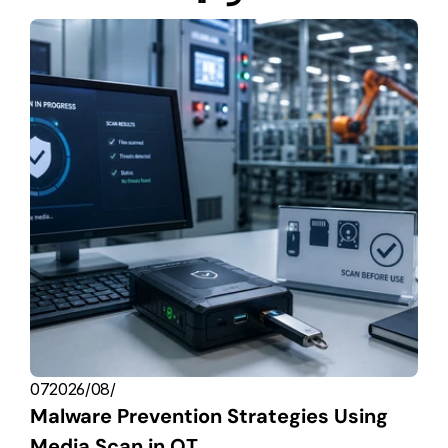
07‏/08‏/2026
Malware Prevention Strategies Using 
Media Scan in OT