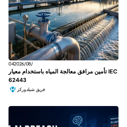
04‏/08‏/2026
تأمين مرافق معالجة المياه باستخدام معيار IEC 
62443
فريق شيلدوركز