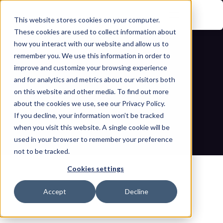
This website stores cookies on your computer.
These cookies are used to collect information about
how you interact with our website and allow us to
remember you. We use this information in order to
improve and customize your browsing experience
and for analytics and metrics about our visitors both
on this website and other media. To find out more
about the cookies we use, see our Privacy Policy.
الدليل الشامل لـ CISO حول NIS2
If you decline, your information won’t be tracked
when you visit this website. A single cookie will be
مدونات
الصفحة الرئيسية
used in your browser to remember your preference
الدليل الشامل لـ CISO حول NIS2
not to be tracked.
Cookies settings
Accept
Decline