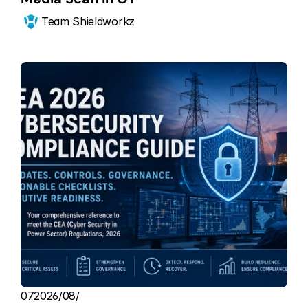
Team Shieldworkz
07‏/08‏/2026