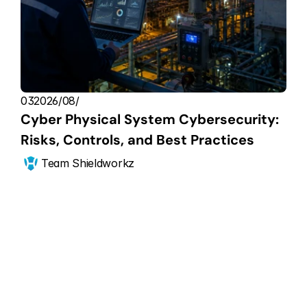
03‏/08‏/2026
Cyber Physical System Cybersecurity: 
Risks, Controls, and Best Practices
Team Shieldworkz
ابدأ الآن