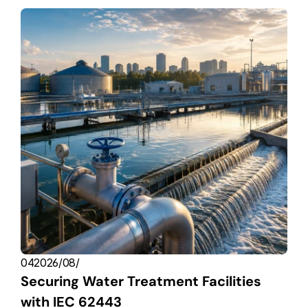
04‏/08‏/2026
Securing Water Treatment Facilities 
with IEC 62443