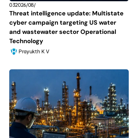
03‏/08‏/2026
Threat intelligence update: Multistate 
cyber campaign targeting US water 
and wastewater sector Operational 
Technology
Prayukth K V