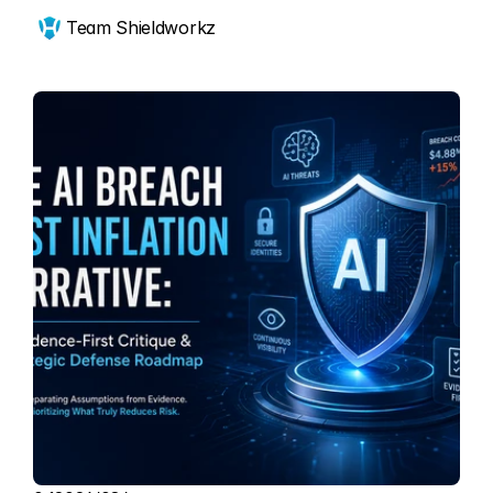
Team Shieldworkz