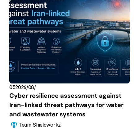
05‏/08‏/2026
Cyber resilience assessment against 
Iran-linked threat pathways for water 
and wastewater systems
Team Shieldworkz 