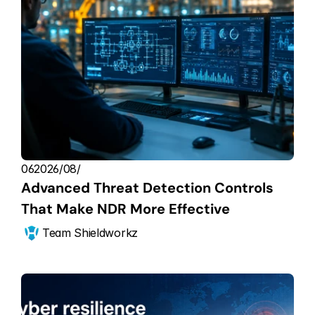
06‏/08‏/2026
Advanced Threat Detection Controls 
That Make NDR More Effective
Team Shieldworkz