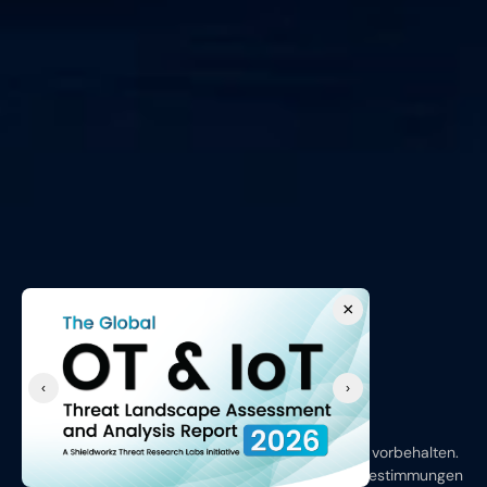
×
‹
›
Urheberrecht © 2026, Shieldworkz - Alle Rechte vorbehalten.
Allgemeine Geschäftsbedingungen
Datenschutzbestimmungen