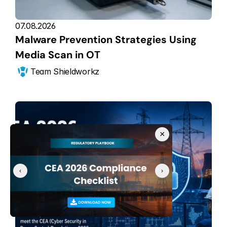
07.08.2026
Malware Prevention Strategies Using 
Media Scan in OT
Team Shieldworkz
×
‹
›