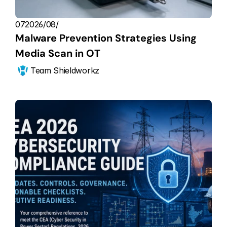
07‏/08‏/2026
Malware Prevention Strategies Using 
Media Scan in OT
Team Shieldworkz