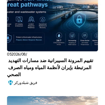
05‏/08‏/2026
تقييم المرونة السيبرانية ضد مسارات التهديد 
المرتبطة بإيران لأنظمة المياه ومياه الصرف 
الصحي
فريق شيلدوركز