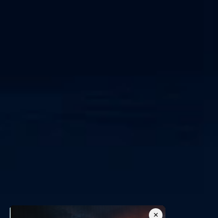
مركز عمليات الأمن كخدمة
IEC 62443
×