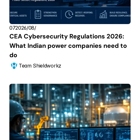
07‏/08‏/2026
CEA Cybersecurity Regulations 2026: 
What Indian power companies need to 
do
Team Shieldworkz