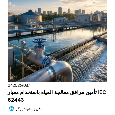
04‏/08‏/2026
تأمين مرافق معالجة المياه باستخدام معيار IEC 
62443
فريق شيلدوركز