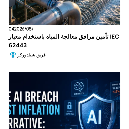
04‏/08‏/2026
تأمين مرافق معالجة المياه باستخدام معيار IEC 
62443
فريق شيلدوركز