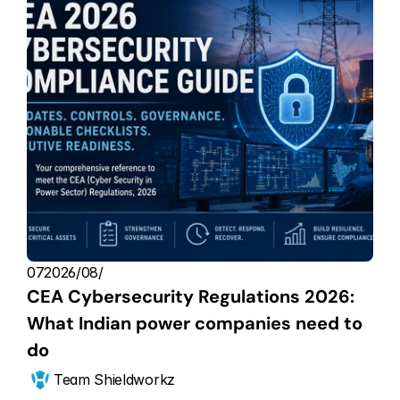
07‏/08‏/2026
CEA Cybersecurity Regulations 2026: 
What Indian power companies need to 
do
Team Shieldworkz