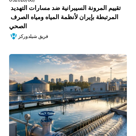
تقييم المرونة السيبرانية ضد مسارات التهديد 
المرتبطة بإيران لأنظمة المياه ومياه الصرف 
الصحي
فريق شيلدوركز