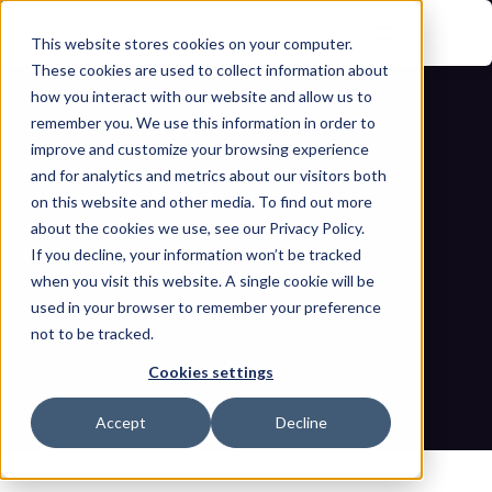
This website stores cookies on your computer.
These cookies are used to collect information about
how you interact with our website and allow us to
remember you. We use this information in order to
improve and customize your browsing experience
and for analytics and metrics about our visitors both
on this website and other media. To find out more
about the cookies we use, see our Privacy Policy.
فهم الجهات الفاعلة الصينية المهددة، 
If you decline, your information won’t be tracked
when you visit this website. A single cookie will be
والأساليب التقنية (TTPs)، والأولويات 
used in your browser to remember your preference
not to be tracked.
التشغيلية – الجزء الأول
Cookies settings
مدونات
الصفحة الرئيسية
فهم الجهات الفاعلة الصينية المهددة، والأساليب التقنية (TTPs)، 
Accept
Decline
والأولويات التشغيلية – الجزء الأول