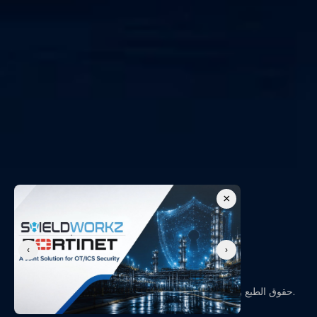
×
‹
›
حقوق الطبع والنشر © 2026، شيلدووركز - جميع الحقوق محفوظة.
سياسة الخصوصية
الشروط والأحكام