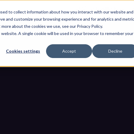
ت
المنتجات
خدمات
أوثيلو
sed to collect information about how you interact with our website and
ove and customize your browsing experience and for analytics and metri
t more about the cookies we use, see our Privacy Policy.
is website. A single cookie will be used in your browser to remember your
Cookies settings
Accept
Decline
مة السيبرانية الفيزيائية على تمكين ا
ل الأنظمة السيبرانية الفيزيائية على تمكين المصانع الذكية
مدونات
الصفحة ال