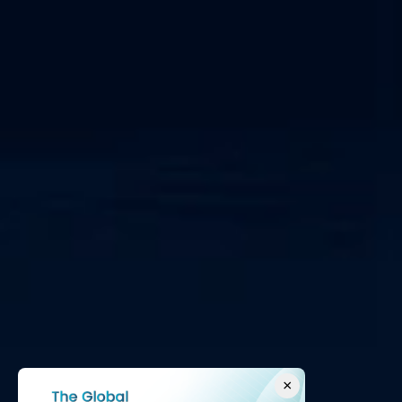
IEC 62443
×