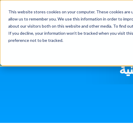
This website stores cookies on your computer. These cookies are u
allow us to remember you. We use this information in order to impr
about our visitors both on this website and other media. To find ou
If you decline, your information won’t be tracked when you visit th
preference not to be tracked.
ية