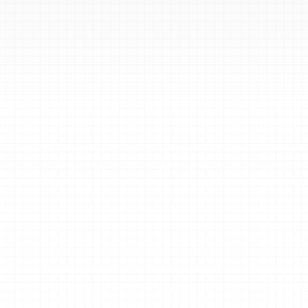
لتهديدات بما في ذلك الاستجابة
الامتثال للأطر الصناعية
زيادة عوائد مركز عمليات الأمن