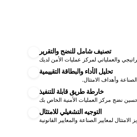
تصنيف شامل للنضج والتقرير
راتيجي والعملياتي لمركز عمليات الأمن لديك
تحليل الأداء والبطاقة التقييمية
لصناعة وأهداف الامتثال.
خارطة طريق قابلة للتنفيذ
التوجيه التشغيلي للامتثال