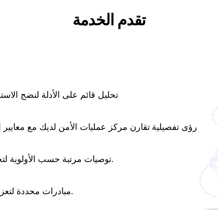
تقدم الخدمة
تحليل قائم على الأدلة لنضج الاست
رؤى تفصيلية
تقارن مركز عمليات الأمن لديك مع معايير ا
توصيات مرتبة حسب الأولوية لتحسين نضج مركز العمليات الأمنية الخاص بك.
مبادرات محددة لتعزيز الامتثال لمعايير الصناعة والمعايير القانونية.