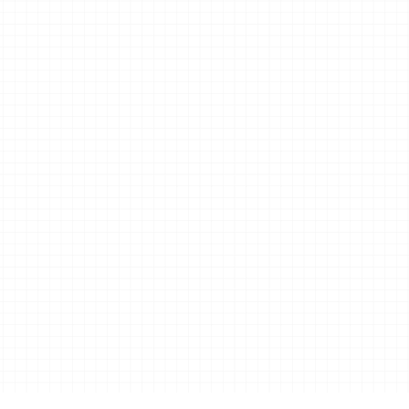
تحسي
تحسين الكفاءة وتقليل التكاليف من خلال تحسين تدفقات العمل واستخدام الأدوات.
سيعمل ف