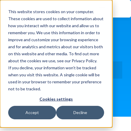
This website stores cookies on your computer.
These cookies are used to collect information about
how you interact with our website and allow us to
remember you. We use this information in order to
improve and customize your browsing experience
and for analytics and metrics about our visitors both
on this website and other media. To find out more
about the cookies we use, see our Privacy Policy.
تعريف خطة الاستجابة
If you decline, your information won’t be tracked
خدمات
الصفحة الرئيسية
when you visit this website. A single cookie will be
used in your browser to remember your preference
not to be tracked.
Cookies settings
Accept
Decline