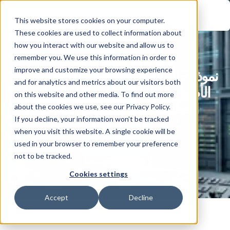
This website stores cookies on your computer.
These cookies are used to collect information about
how you interact with our website and allow us to
remember you. We use this information in order to
قالب طلب تقديم العروض
improve and customize your browsing experience
نموذج طلب تقديم العروض (RFP) لتحديد 
and for analytics and metrics about our visitors both
الأصول المتصلة ورؤية أصول تكنولوجيا 
on this website and other media. To find out more
العمليات وأنظمة التحكم الصناعي 
about the cookies we use, see our Privacy Policy.
If you decline, your information won’t be tracked
(OT/ICS)
when you visit this website. A single cookie will be
used in your browser to remember your preference
قم بالتنزيل الآن!
not to be tracked.
لا حاجة إلى التسجيل!
Cookies settings
Accept
Decline