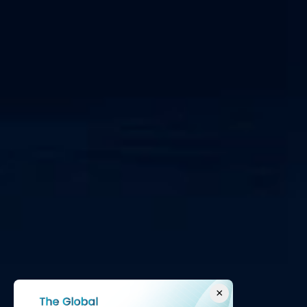
IEC 62443
×