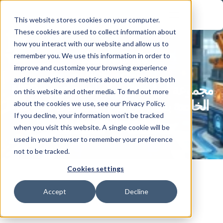
This website stores cookies on your computer.
These cookies are used to collect information about
how you interact with our website and allow us to
remember you. We use this information in order to
دليل اللوائح التنظيمية
improve and customize your browsing experience
توجيه NIS2
and for analytics and metrics about our visitors both
مجموعة أدوات تقييم الجاهزية لتوجيه NIS2 
on this website and other media. To find out more
الخاصة بمسؤول أمن المعلومات لتقنيات 
about the cookies we use, see our Privacy Policy.
If you decline, your information won’t be tracked
التشغيل (OT CISO) 
when you visit this website. A single cookie will be
used in your browser to remember your preference
not to be tracked.
Cookies settings
Accept
Decline
إطار عمل الامتثال لتوجيه (NIS2) الوحيد 
المصمم خصيصًا لبيئات التكنولوجيا التشغيلية 