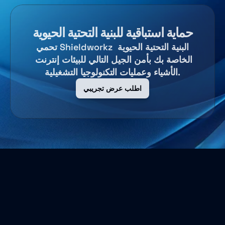
حماية استباقية للبنية التحتية الحيوية
تحمي Shieldworkz البنية التحتية الحيوية 
الخاصة بك بأمن الجيل التالي للبيئات إنترنت 
الأشياء وعمليات التكنولوجيا التشغيلية.
اطلب عرض تجريبي
من نحن