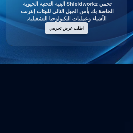
تحمي Shieldworkz البنية التحتية الحيوية 
الخاصة بك بأمن الجيل التالي للبيئات إنترنت 
الأشياء وعمليات التكنولوجيا التشغيلية.
اطلب عرض تجريبي
من نحن
نحن نحمي بيئات التكنولوجيا التشغيلية ونحمي الشركات بأفضل 
الخدمات المهنية والحلول الأمنية السيبرانية.
الشركة
من نحن