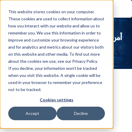
This website stores cookies on your computer.
These cookies are used to collect information about
how you interact with our website and allow us to
remember you. We use this information in order to
أمن الأنظمة الصناعية للمصنعين الصغار 
improve and customize your browsing experience
والمتوسطين
and for analytics and metrics about our visitors both
on this website and other media. To find out more
about the cookies we use, see our Privacy Policy.
If you decline, your information won’t be tracked
when you visit this website. A single cookie will be
used in your browser to remember your preference
not to be tracked.
التهديد الإلكتروني المتزايد للمصنعين الصغار 
Cookies settings
والمتوسطين
Accept
Decline
تشكل الشركات المصنعة الصغيرة والمتوسطة الحجم (SMMs) 
العمود الفقري لسلاسل التوريد العالمية، حيث تنتج كل شيء من 