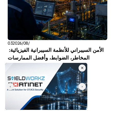
03‏/08‏/2026
الأمن السيبراني للأنظمة السيبرانية الفيزيائية: 
المخاطر، الضوابط، وأفضل الممارسات
فريق شيلدوركز
×
‹
›
ابدأ الآن