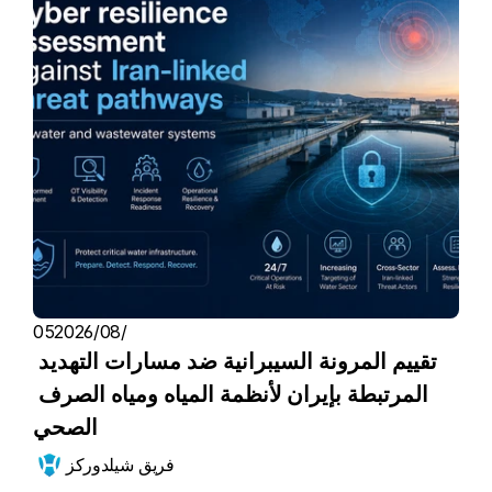
05‏/08‏/2026
تقييم المرونة السيبرانية ضد مسارات التهديد 
المرتبطة بإيران لأنظمة المياه ومياه الصرف 
الصحي
فريق شيلدوركز