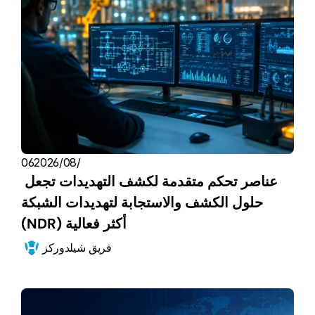
06‏/08‏/2026
عناصر تحكم متقدمة لكشف التهديدات تجعل 
حلول الكشف والاستجابة لتهديدات الشبكة 
(NDR) أكثر فعالية
فريق شيلدوركز