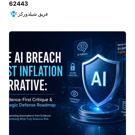
62443
فريق شيلدوركز