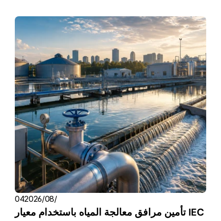
04‏/08‏/2026
تأمين مرافق معالجة المياه باستخدام معيار IEC 