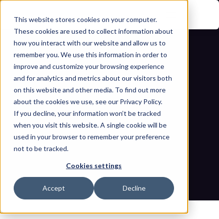
This website stores cookies on your computer.
These cookies are used to collect information about
how you interact with our website and allow us to
remember you. We use this information in order to
improve and customize your browsing experience
and for analytics and metrics about our visitors both
on this website and other media. To find out more
about the cookies we use, see our Privacy Policy.
لماذا يُعتبر 'قانون الإبلاغ عن الحوادث 
If you decline, your information won’t be tracked
when you visit this website. A single cookie will be
الإلكترونية للبنية التحتية الحرجة' تغييراً جذرياً 
used in your browser to remember your preference
not to be tracked.
في اللعبة
Cookies settings
مدونات
الصفحة الرئيسية
لماذا يُعتبر 'قانون الإبلاغ عن الحوادث الإلكترونية للبنية التحتية الحرجة' 
Accept
Decline
تغييراً جذرياً في اللعبة