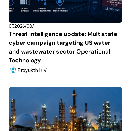
03‏/08‏/2026
Threat intelligence update: Multistate 
cyber campaign targeting US water 
and wastewater sector Operational 
Technology
Prayukth K V