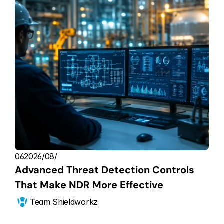
06‏/08‏/2026
Advanced Threat Detection Controls 
That Make NDR More Effective
Team Shieldworkz