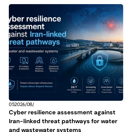
05‏/08‏/2026
Cyber resilience assessment against 
Iran-linked threat pathways for water 
and wastewater systems