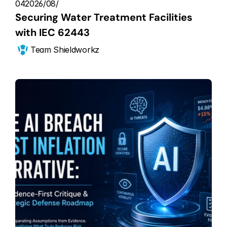
04‏/08‏/2026
Securing Water Treatment Facilities 
with IEC 62443
Team Shieldworkz