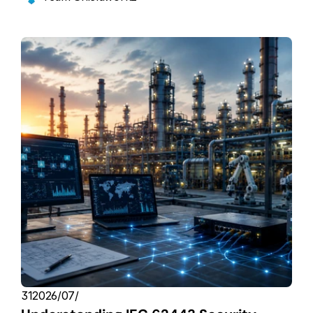
31‏/07‏/2026