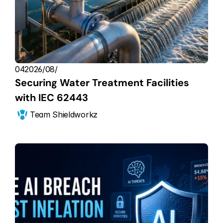
04‏/08‏/2026
Securing Water Treatment Facilities 
with IEC 62443
Team Shieldworkz