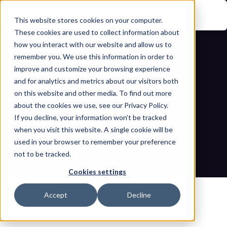
This website stores cookies on your computer.
These cookies are used to collect information about
how you interact with our website and allow us to
remember you. We use this information in order to
improve and customize your browsing experience
and for analytics and metrics about our visitors both
on this website and other media. To find out more
about the cookies we use, see our Privacy Policy.
لماذا تفشل حوكمة أمن العمليات التشغيلية 
If you decline, your information won’t be tracked
when you visit this website. A single cookie will be
بدون ذكاء حقيقي للأصول
used in your browser to remember your preference
not to be tracked.
مدونات
الصفحة الرئيسية
لماذا تفشل حوكمة أمن العمليات التشغيلية بدون ذكاء حقيقي للأصول
Cookies settings
Accept
Decline