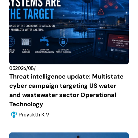
03‏/08‏/2026
Threat intelligence update: Multistate 
cyber campaign targeting US water 
and wastewater sector Operational 
Technology
Prayukth K V