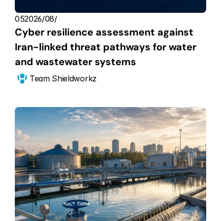
05‏/08‏/2026
Cyber resilience assessment against 
Iran-linked threat pathways for water 
and wastewater systems
Team Shieldworkz 