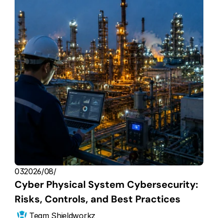
03‏/08‏/2026
Cyber Physical System Cybersecurity: 
Risks, Controls, and Best Practices
Team Shieldworkz