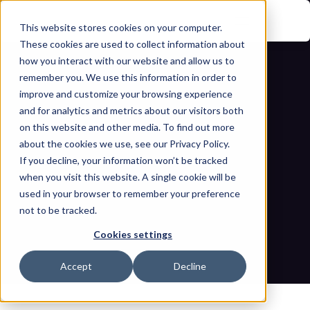
This website stores cookies on your computer.
These cookies are used to collect information about
how you interact with our website and allow us to
remember you. We use this information in order to
improve and customize your browsing experience
and for analytics and metrics about our visitors both
on this website and other media. To find out more
about the cookies we use, see our Privacy Policy.
التداعيات الحاسمة لقانون الأمن السيبراني 
If you decline, your information won’t be tracked
when you visit this website. A single cookie will be
للاتحاد الأوروبي لعام 2026 على مشغلي البنية 
used in your browser to remember your preference
not to be tracked.
التحتية التشغيلية والمؤسسات
Cookies settings
مدونات
الصفحة الرئيسية
التداعيات الحاسمة لقانون الأمن السيبراني للاتحاد الأوروبي لعام 2026 
Accept
Decline
على مشغلي البنية التحتية التشغيلية والمؤسسات