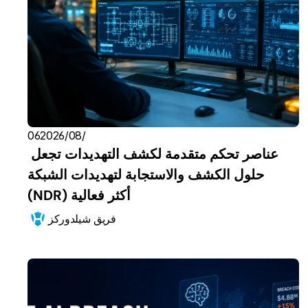
06‏/08‏/2026
عناصر تحكم متقدمة لكشف التهديدات تجعل 
حلول الكشف والاستجابة لتهديدات الشبكة 
(NDR) أكثر فعالية
فريق شيلدوركز