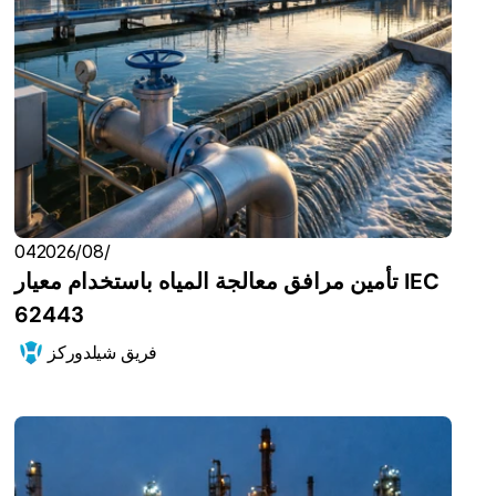
04‏/08‏/2026
تأمين مرافق معالجة المياه باستخدام معيار IEC 
62443
فريق شيلدوركز